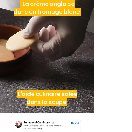
La crème anglaise
dans un fromage blanc
L'aide culinaire salée
dans la soupe