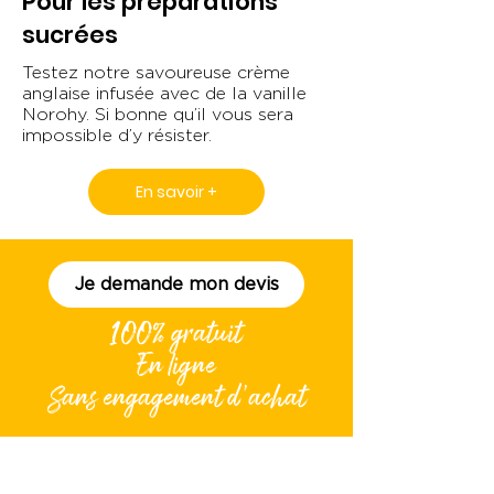
Pour les préparations
sucrées
Testez notre savoureuse crème
anglaise infusée avec de la vanille
Norohy. Si bonne qu’il vous sera
impossible d’y résister.
En savoir +
Je demande mon devis
100% gratuit
En ligne
Sans engagement d'achat