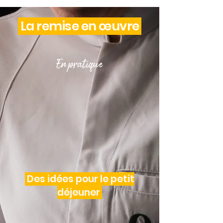
La remise en œuvre
En pratique
Des idées pour le petit
déjeuner