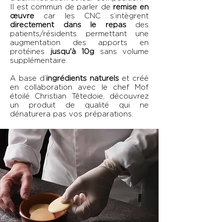
Il est commun de parler de
remise en
œuvre
car les CNC s’intègrent
directement dans le repas
des
patients/résidents permettant une
augmentation des apports en
protéines
jusqu'à 10g
sans volume
supplémentaire.
A base d’
ingrédients naturels
et créé
en collaboration avec le chef Mof
étoilé Christian Têtedoie, découvrez
un produit de qualité qui ne
dénaturera pas vos préparations.