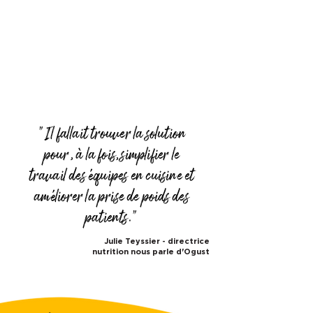
"Il fallait trouver la solution
pour, à la fois, simplifier le
travail des équipes en cuisine et
améliorer la prise de poids des
patients."
Julie Teyssier - directrice
nutrition nous parle d'Ogust