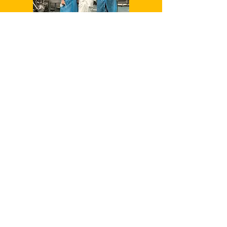
2021 - Étape du transfert
industriel
De la cuisine à l'usine
2022 - Les premiers convives
sont servis. Les phases pilote se
succèdent avec nos partenaires.